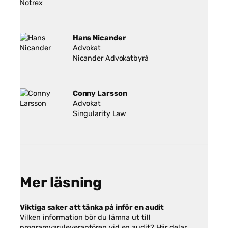
Notrex
Hans Nicander
Advokat
Nicander Advokatbyrå
Conny Larsson
Advokat
Singularity Law
Mer läsning
Viktiga saker att tänka på inför en audit
Vilken information bör du lämna ut till
programvaruleverantören vid en audit? Här delar