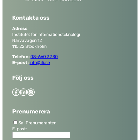
Kontakta oss
Adress
Institutet för informationsteknologi
Narvavägen 12
115 22 Stockholm
Telefon:
08-660 32 30
E-post:
info@ifi.se
Följ oss
Facebook
LinkedIn
Instagram
Prenumerera
3a. Prenumeranter
E-post: