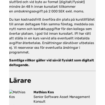
slutförd och vid byte av format (digitalt/fysiskt)
mindre än 48 h innan kursstart tillkommer
en
ombokningsavgift
på 2 000 SEK exkl. moms.
Du kan kostnadsfritt överföra din plats på kurstillfället
till annan deltagare från samma företag, meddela oss
nytt namn och kontaktuppgifter för den kollega som
övertar platsen, i god tid innan kursstart. IFI har rätt
att ställa in en kurs varvid alla eventuellt inbetalda
avgifter återbetalas. Ersättningar därutöver utbetalas
ej. Vi reserverar oss för eventuella ändringar i
programmet.
Samtliga villkor gäller vid såväl fysiskt som digitalt
deltagande.
Lärare
Mathias Kos
Senior Software Asset Management
Konsult