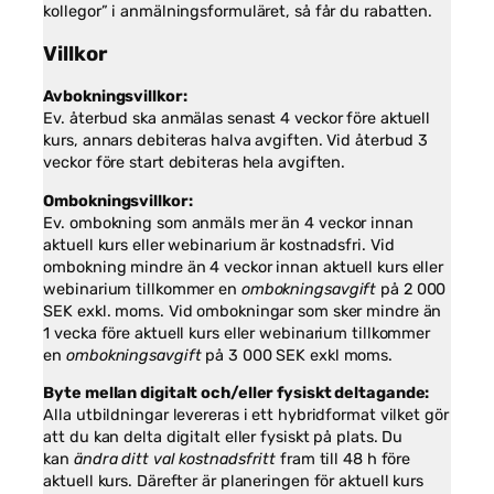
kollegor” i anmälningsformuläret, så får du rabatten.
Villkor
Avbokningsvillkor:
Ev. återbud ska anmälas senast 4 veckor före aktuell
kurs, annars debiteras halva avgiften. Vid återbud 3
veckor före start debiteras hela avgiften.
Ombokningsvillkor:
Ev. ombokning som anmäls mer än 4 veckor innan
aktuell kurs eller webinarium är kostnadsfri. Vid
ombokning mindre än 4 veckor innan aktuell kurs eller
webinarium tillkommer en
ombokningsavgift
på 2 000
SEK exkl. moms. Vid ombokningar som sker mindre än
1 vecka före aktuell kurs eller webinarium tillkommer
en
ombokningsavgift
på 3 000 SEK exkl moms.
Byte mellan digitalt och/eller fysiskt deltagande:
Alla utbildningar levereras i ett hybridformat vilket gör
att du kan delta digitalt eller fysiskt på plats. Du
kan
ändra ditt val kostnadsfritt
fram till 48 h före
aktuell kurs. Därefter är planeringen för aktuell kurs