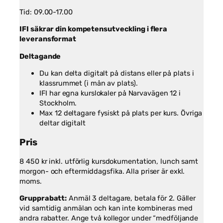
Tid: 09.00-17.00
IFI säkrar din kompetensutveckling i flera
leveransformat
Deltagande
Du kan delta digitalt på distans eller på plats i
klassrummet (i mån av plats).
IFI har egna kurslokaler på Narvavägen 12 i
Stockholm.
Max 12 deltagare fysiskt på plats per kurs. Övriga
deltar digitalt
Pris
8 450 kr inkl. utförlig kursdokumentation, lunch samt
morgon- och eftermiddagsfika. Alla priser är exkl.
moms.
Grupprabatt:
Anmäl 3 deltagare, betala för 2. Gäller
vid samtidig anmälan och kan inte kombineras med
andra rabatter. Ange två kollegor under “medföljande