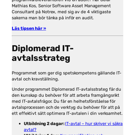
Mathias Kos, Senior Software Asset Management
Consultant på Notrex, med sig av de 4 viktigaste
sakerna man bör tänka på inför en audit.
Läs tipsen här »
Diplomerad
IT-
avtalsstrateg
Programmet som ger dig spetskompetens gällande IT-
avtal och kravställning.
Under programmet Diplomerad IT-avtalsstrateg får du
den kunskap du behöver för att arbeta framgångsrikt
med IT-avtalsfrågor. Du får en helhetsförståelse för
avtalsprocessen och de verktyg du behöver för att på
ett effektivt sätt optimera IT-avtalen i din verksamhet.
Utbildning 2 dagar:
IT-avtal – hur skriver vi säkra
avtal?