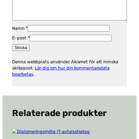
Namn
*
E-post
*
Denna webbplats använder Akismet för att minska
skräppost.
Lär dig om hur din kommentarsdata
bearbetas
.
Relaterade produkter