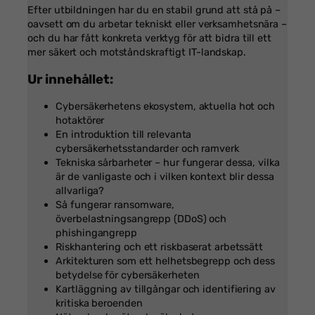
Efter utbildningen har du en stabil grund att stå på –
oavsett om du arbetar tekniskt eller verksamhetsnära –
och du har fått konkreta verktyg för att bidra till ett
mer säkert och motståndskraftigt IT-landskap.
Ur innehållet:
Cybersäkerhetens ekosystem, aktuella hot och
hotaktörer
En introduktion till relevanta
cybersäkerhetsstandarder och ramverk
Tekniska sårbarheter – hur fungerar dessa, vilka
är de vanligaste och i vilken kontext blir dessa
allvarliga?
Så fungerar ransomware,
överbelastningsangrepp (DDoS) och
phishingangrepp
Riskhantering och ett riskbaserat arbetssätt
Arkitekturen som ett helhetsbegrepp och dess
betydelse för cybersäkerheten
Kartläggning av tillgångar och identifiering av
kritiska beroenden