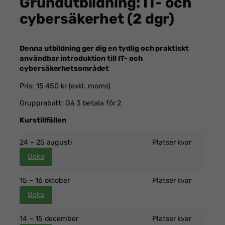
Grundutbildning: IT- och
cybersäkerhet (2 dgr)
Denna utbildning ger dig en tydlig och praktiskt
användbar introduktion till IT- och
cybersäkerhetsområdet
Pris: 15 450 kr (exkl. moms)
Grupprabatt: Gå 3 betala för 2
Kurstillfällen
24 – 25 augusti
Platser kvar
Boka
15 – 16 oktober
Platser kvar
Boka
14 – 15 december
Platser kvar