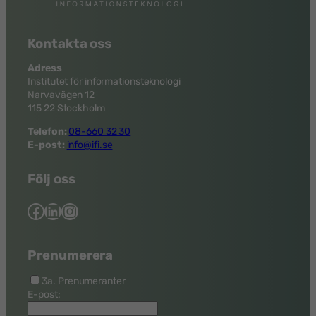
Kontakta oss
Adress
Institutet för informationsteknologi
Narvavägen 12
115 22 Stockholm
Telefon:
08-660 32 30
E-post:
info@ifi.se
Följ oss
Facebook
LinkedIn
Instagram
Prenumerera
3a. Prenumeranter
E-post: