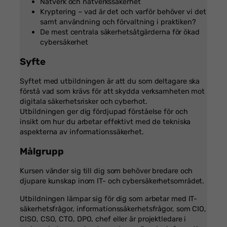
Nätverk och nätverkssäkerhet
Kryptering – vad är det och varför behöver vi det
samt användning och förvaltning i praktiken?
De mest centrala säkerhetsåtgärderna för ökad
cybersäkerhet
Syfte
Syftet med utbildningen är att du som deltagare ska
förstå vad som krävs för att skydda verksamheten mot
digitala säkerhetsrisker och cyberhot.
Utbildningen ger dig fördjupad förståelse för och
insikt om hur du arbetar effektivt med de tekniska
aspekterna av informationssäkerhet.
Målgrupp
Kursen vänder sig till dig som behöver bredare och
djupare kunskap inom IT- och cybersäkerhetsområdet.
Utbildningen lämpar sig för dig som arbetar med IT-
säkerhetsfrågor, informationssäkerhetsfrågor, som CIO,
CISO, CSO, CTO, DPO, chef eller är projektledare i