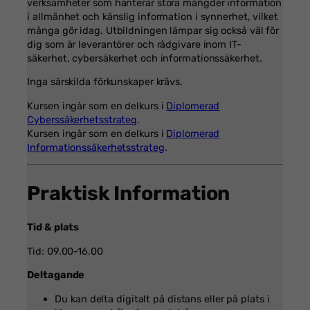
verksamheter som hanterar stora mängder information
i allmänhet och känslig information i synnerhet, vilket
många gör idag. Utbildningen lämpar sig också väl för
dig som är leverantörer och rådgivare inom IT-
säkerhet, cybersäkerhet och informationssäkerhet.
Inga särskilda förkunskaper krävs.
Kursen ingår som en delkurs i
Diplomerad
Cyberssäkerhetsstrateg
.
Kursen ingår som en delkurs i
Diplomerad
Informationssäkerhetsstrateg
.
Praktisk Information
Tid & plats
Tid: 09.00-16.00
Deltagande
Du kan delta digitalt på distans eller på plats i