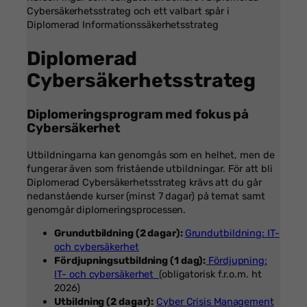
Cybersäkerhetsstrateg och ett valbart spår i
Diplomerad Informationssäkerhetsstrateg
Diplomerad
Cybersäkerhetsstrateg
Diplomeringsprogram med fokus på
Cybersäkerhet
Utbildningarna kan genomgås som en helhet, men de
fungerar även som fristående utbildningar. För att bli
Diplomerad Cybersäkerhetsstrateg krävs att du går
nedanstående kurser (minst 7 dagar) på temat samt
genomgår diplomeringsprocessen.
Grundutbildning (2 dagar):
Grundutbildning:
IT-
och cybersäkerhet
Fördjupningsutbildning (1 dag):
Fördjupning:
IT- och cybersäkerhet
(obligatorisk f.r.o.m. ht
2026)
Utbildning (2 dagar):
Cyber Crisis Management