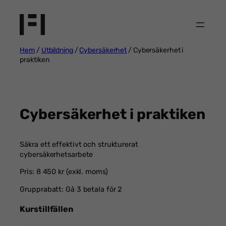
Hoppa
till
innehåll
Hem
/
Utbildning
/
Cybersäkerhet
/ Cybersäkerhet i
praktiken
Cybersäkerhet i praktiken
Säkra ett effektivt och strukturerat
cybersäkerhetsarbete
Pris: 8 450 kr (exkl. moms)
Grupprabatt: Gå 3 betala för 2
Kurstillfällen