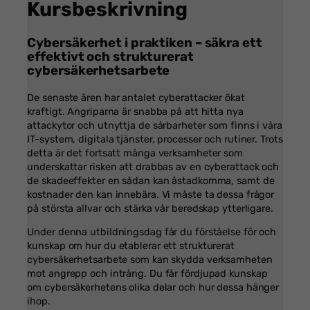
Kursbeskrivning
Cybersäkerhet i praktiken – säkra ett
effektivt och strukturerat
cybersäkerhetsarbete
De senaste åren har antalet cyberattacker ökat
kraftigt. Angriparna är snabba på att hitta nya
attackytor och utnyttja de sårbarheter som finns i våra
IT-system, digitala tjänster, processer och rutiner. Trots
detta är det fortsatt många verksamheter som
underskattar risken att drabbas av en cyberattack och
de skadeeffekter en sådan kan åstadkomma, samt de
kostnader den kan innebära. Vi måste ta dessa frågor
på största allvar och stärka vår beredskap ytterligare.
Under denna utbildningsdag får du förståelse för och
kunskap om hur du etablerar ett strukturerat
cybersäkerhetsarbete som kan skydda verksamheten
mot angrepp och intrång. Du får fördjupad kunskap
om cybersäkerhetens olika delar och hur dessa hänger
ihop.