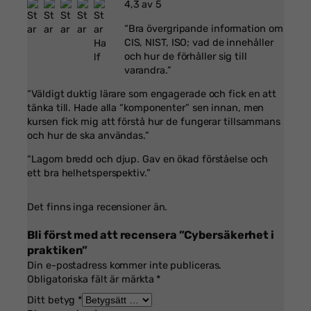
4,3 av 5
“Bra övergripande information om
CIS, NIST, ISO; vad de innehåller
och hur de förhåller sig till
varandra.”
“Väldigt duktig lärare som engagerade och fick en att
tänka till. Hade alla “komponenter” sen innan, men
kursen fick mig att förstå hur de fungerar tillsammans
och hur de ska användas.”
“Lagom bredd och djup. Gav en ökad förståelse och
ett bra helhetsperspektiv.”
Det finns inga recensioner än.
Bli först med att recensera ”Cybersäkerhet i
praktiken”
Din e-postadress kommer inte publiceras.
Obligatoriska fält är märkta
*
Ditt betyg
*