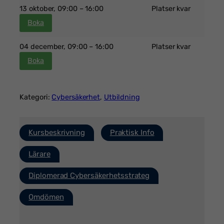
13 oktober
, 09:00 – 16:00
Platser kvar
Boka
04 december
, 09:00 – 16:00
Platser kvar
Boka
Kategori:
Cybersäkerhet
, 
Utbildning
Kursbeskrivning
Praktisk Info
Lärare
Diplomerad Cybersäkerhetsstrateg
Omdömen