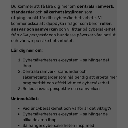
Du kommer att få lära dig mer om
centrala ramverk,
standarder
och
säkerhetsåtgärder
som
utgångspunkt för ditt cybersäkerhetsarbete. Vi
kommer också att djupdyka i frågor som berör
roller,
ansvar och samverkan
och vi tittar på cybersäkerhet
från
och hur dessa påverkar våra beslut
olika perspektiv
och vår syn på säkerhetsarbetet.
Lär dig mer om:
Cybersäkerhetens ekosystem – så hänger det
ihop
Centrala ramverk, standarder och
säkerhetsåtgärder som hjälper dig att arbeta mer
pragmatiskt och effektivt med cybersäkerhet
Roller, ansvar, perspektiv och samverkan
Ur innehållet:
Vad är cybersäkerhet och varför är det viktigt?
Cybersäkerhetens ekosystem – så hänger de
olika delarna ihop
Så hänger cybersäkerheten ihop med