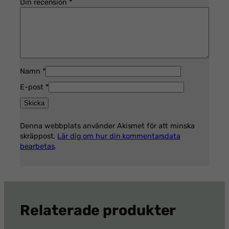
Din recension
*
Namn
*
E-post
*
Denna webbplats använder Akismet för att minska
skräppost.
Lär dig om hur din kommentarsdata
bearbetas
.
Relaterade produkter