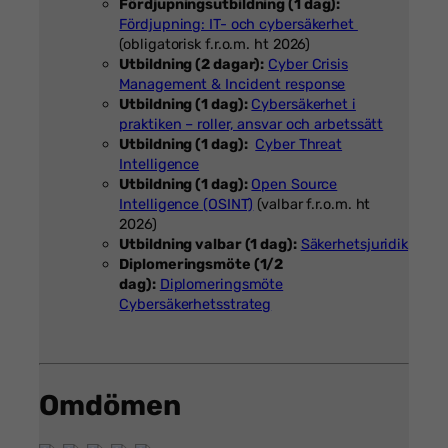
Fördjupningsutbildning (1 dag):
Fördjupning: IT- och cybersäkerhet
(obligatorisk f.r.o.m. ht 2026)
Utbildning (2 dagar):
Cyber Crisis
Management & Incident response
Utbildning (1 dag):
Cybersäkerhet i
praktiken – roller, ansvar och arbetssätt
Utbildning (1 dag):
Cyber Threat
Intelligence
Utbildning (1 dag):
Open Source
Intelligence (OSINT)
(valbar f.r.o.m. ht
2026)
Utbildning valbar (1 dag):
Säkerhetsjuridik
Diplomeringsmöte (1/2
dag):
Diplomeringsmöte
Cybersäkerhetsstrateg
Omdömen