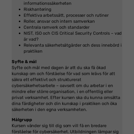
informationssäkerheten
Riskhantering
Effektiva arbetssätt, processer och rutiner
Roller, ansvar och intern samverkan
Centrala ramverk och standarder
NIST, ISO och CIS Critical Security Controls – vad
är vad?
Relevanta säkerhetsåtgärder och dess innebörd i
praktiken
Syfte & mål
Syfte och mål med dagen är att du ska få ökad
kunskap om och förståelse för vad som krävs för att
säkra ett effektivt och strukturerat
cybersäkerhetsarbete – oavsett om du arbetar i en
mindre eller större organisation, i en offentlig eller
privat verksamhet. Efter kursen ska du kunna omsätta
dina färdigheter och din kunskap i praktiken och öka
säkerheten i den egna verksamheten.
Målgrupp
Kursen vänder sig till dig som vill få en bredare
förståelse för cybersäkerhet. Utbildningen lämpar sig