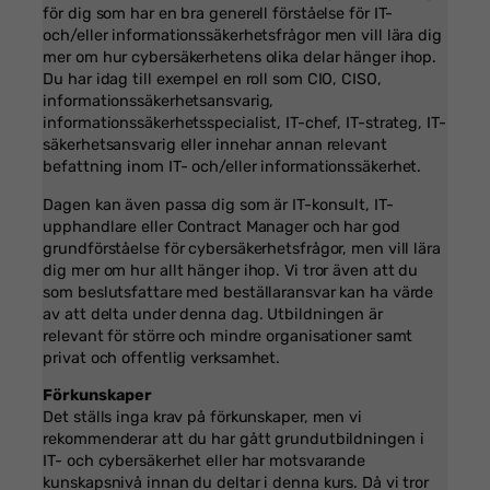
för dig som har en bra generell förståelse för IT-
och/eller informationssäkerhetsfrågor men vill lära dig
mer om hur cybersäkerhetens olika delar hänger ihop.
Du har idag till exempel en roll som CIO, CISO,
informationssäkerhetsansvarig,
informationssäkerhetsspecialist, IT-chef, IT-strateg, IT-
säkerhetsansvarig eller innehar annan relevant
befattning inom IT- och/eller informationssäkerhet.
Dagen kan även passa dig som är IT-konsult, IT-
upphandlare eller Contract Manager och har god
grundförståelse för cybersäkerhetsfrågor, men vill lära
dig mer om hur allt hänger ihop. Vi tror även att du
som beslutsfattare med beställaransvar kan ha värde
av att delta under denna dag. Utbildningen är
relevant för större och mindre organisationer samt
privat och offentlig verksamhet.
Förkunskaper
Det ställs inga krav på förkunskaper, men vi
rekommenderar att du har gått grundutbildningen i
IT- och cybersäkerhet eller har motsvarande
kunskapsnivå innan du deltar i denna kurs. Då vi tror