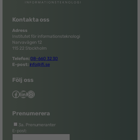
Kontakta oss
Adress
Institutet för informationsteknologi
Narvavägen 12
115 22 Stockholm
Telefon:
08-660 32 30
E-post:
info@ifi.se
Följ oss
Facebook
LinkedIn
Instagram
Prenumerera
3a. Prenumeranter
E-post: