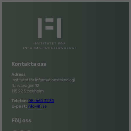
Kontakta oss
Adress
Institutet för informationsteknologi
Narvavägen 12
115 22 Stockholm
Telefon:
08-660 32 30
E-post:
info@ifi.se
Följ oss