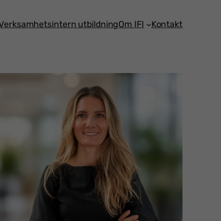
Verksamhetsintern utbildning
Om IFI
Kontakt