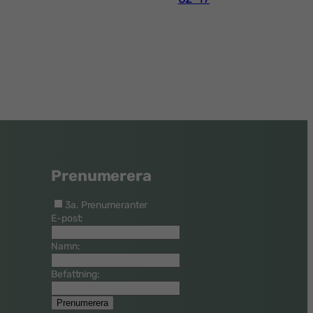
Prenumerera
3a. Prenumeranter
E-post:
Namn:
Befattning: