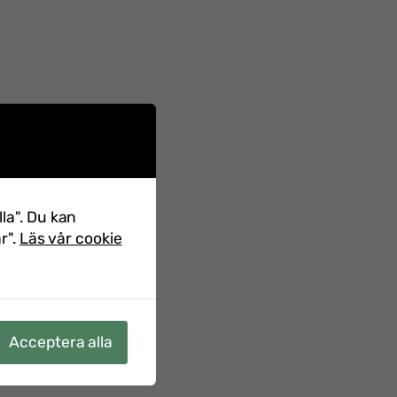
lla". Du kan
r".
Läs vår cookie
Acceptera alla