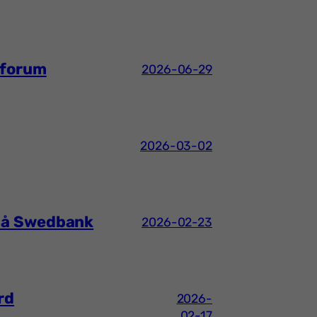
sforum
2026-06-29
2026-03-02
 på Swedbank
2026-02-23
rd
2026-
02-17