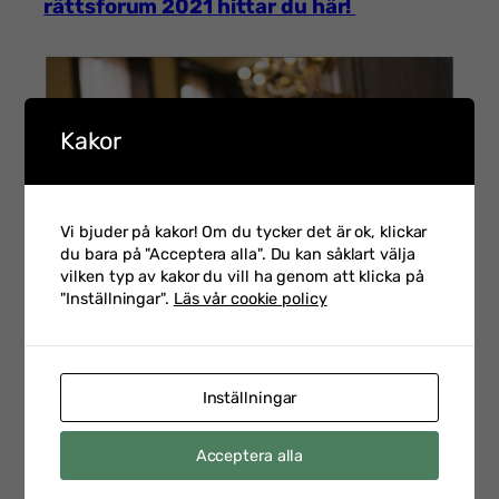
rättsforum 2021 hittar du här!
Kakor
Vi bjuder på kakor! Om du tycker det är ok, klickar
du bara på "Acceptera alla". Du kan såklart välja
vilken typ av kakor du vill ha genom att klicka på
"Inställningar".
Läs vår cookie policy
Inställningar
FLER INLÄGG
Acceptera alla