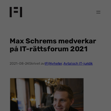
Hoppa
till
innehåll
Max Schrems medverkar
på IT-rättsforum 2021
2021-08-24
Skrivet av
IFI
i
Nyheter
, 
Avtal och IT-juridik