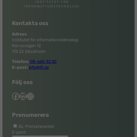
Kontakta oss
Adress
Institutet för informationsteknologi
Narvavägen 12
115 22 Stockholm
Telefon:
08-660 32 30
E-post:
info@ifi.se
Följ oss
Facebook
LinkedIn
Instagram
Prenumerera
3a. Prenumeranter
E-post: