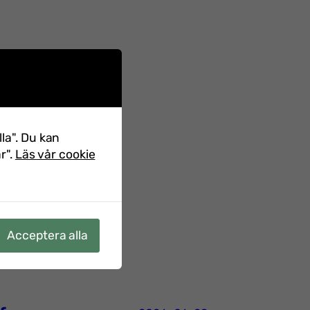
lla". Du kan
r".
Läs vår cookie
Acceptera alla