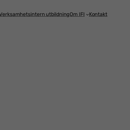
Verksamhetsintern utbildning
Om IFI
Kontakt