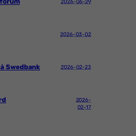
sforum
2026-06-29
2026-03-02
 på Swedbank
2026-02-23
rd
2026-
02-17