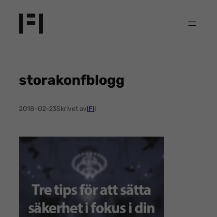
Hoppa
till
innehåll
storakonfblogg
2018-02-23
Skrivet av
IFI
i