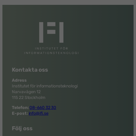
Kontakta oss
Adress
Institutet för informationsteknologi
Narvavägen 12
115 22 Stockholm
Telefon:
08-660 32 30
E-post:
info@ifi.se
Följ oss