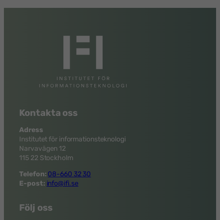
Kontakta oss
Adress
Institutet för informationsteknologi
Narvavägen 12
115 22 Stockholm
Telefon:
08-660 32 30
E-post:
info@ifi.se
Följ oss