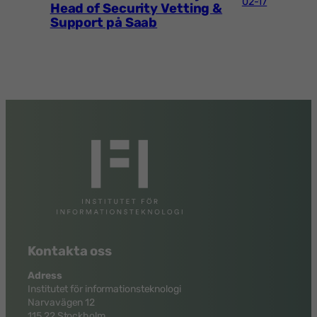
02-17
Head of Security Vetting &
Support på Saab
Kontakta oss
Adress
Institutet för informationsteknologi
Narvavägen 12
115 22 Stockholm