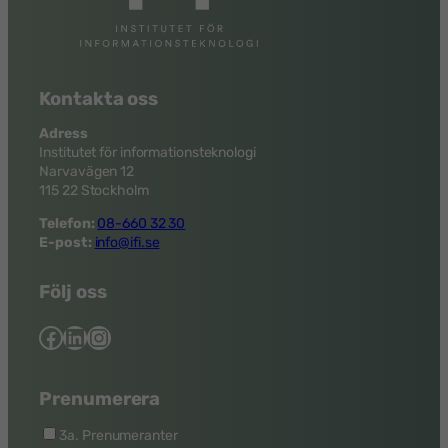
Kontakta oss
Adress
Institutet för informationsteknologi
Narvavägen 12
115 22 Stockholm
Telefon:
08-660 32 30
E-post:
info@ifi.se
Följ oss
Facebook
LinkedIn
Instagram
Prenumerera
3a. Prenumeranter