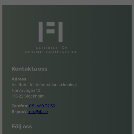
Kontakta oss
Adress
Institutet för informationsteknologi
Narvavägen 12
115 22 Stockholm
Telefon:
08-660 32 30
E-post:
info@ifi.se
Följ oss