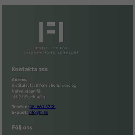
Kontakta oss
Adress
Institutet för informationsteknologi
Narvavägen 12
115 22 Stockholm
Telefon:
08-660 32 30
E-post:
info@ifi.se
Följ oss