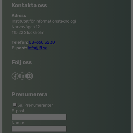
Kontakta oss
Adress
Institutet för informationsteknologi
Narvavägen 12
115 22 Stockholm
Telefon:
08-660 32 30
E-post:
info@ifi.se
Följ oss
Facebook
LinkedIn
Instagram
Prenumerera
3a. Prenumeranter
E-post:
Namn: