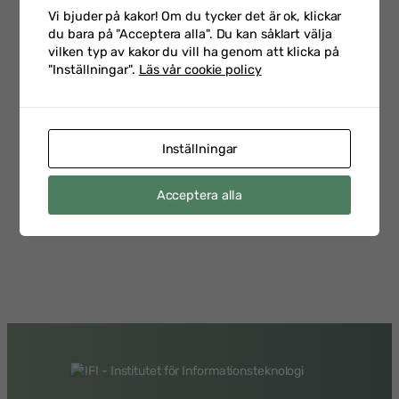
Talarintervju inför Hot &
Vi bjuder på kakor! Om du tycker det är ok, klickar
Säkerhet 2026 med Petra
2026-
du bara på "Acceptera alla". Du kan såklart välja
Klein som är CSO på
02-23
vilken typ av kakor du vill ha genom att klicka på
Swedbank
"Inställningar".
Läs vår cookie policy
Inställningar
Talarintervju inför
Personalsäkerhetsdagen
2026-
med Emelie Staaf Karifjord
Acceptera alla
02-17
Head of Security Vetting &
Support på Saab