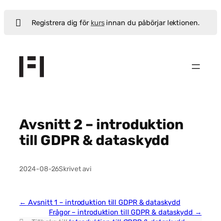
Registrera dig för
kurs
innan du påbörjar lektionen.
Hoppa
till
innehåll
Avsnitt 2 – introduktion
till GDPR & dataskydd
2024-08-26
Skrivet av
i
Avsnitt 1 – introduktion till GDPR & dataskydd
Frågor – introduktion till GDPR & dataskydd