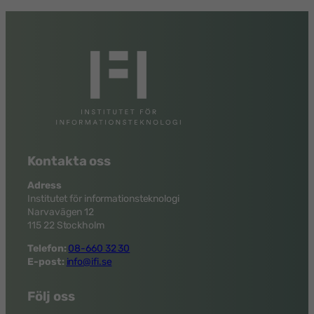
Kontakta oss
Adress
Institutet för informationsteknologi
Narvavägen 12
115 22 Stockholm
Telefon:
08-660 32 30
E-post:
info@ifi.se
Följ oss