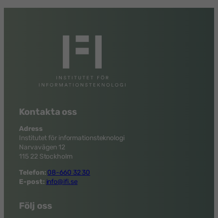
Kontakta oss
Adress
Institutet för informationsteknologi
Narvavägen 12
115 22 Stockholm
Telefon:
08-660 32 30
E-post:
info@ifi.se
Följ oss