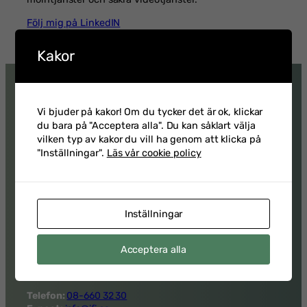
Följ mig på LinkedIN
Kakor
Vi bjuder på kakor! Om du tycker det är ok, klickar
du bara på "Acceptera alla". Du kan såklart välja
vilken typ av kakor du vill ha genom att klicka på
"Inställningar".
Läs vår cookie policy
Kontakta oss
Inställningar
Adress
Institutet för informationsteknologi
Acceptera alla
Narvavägen 12
115 22 Stockholm
Telefon:
08-660 32 30