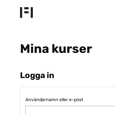
Hoppa
till
innehåll
Mina kurser
Logga in
Användarnamn eller e-post