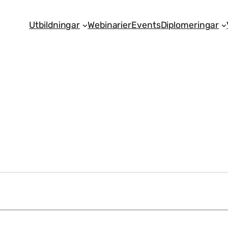
Utbildningar
Webinarier
Events
Diplomeringar