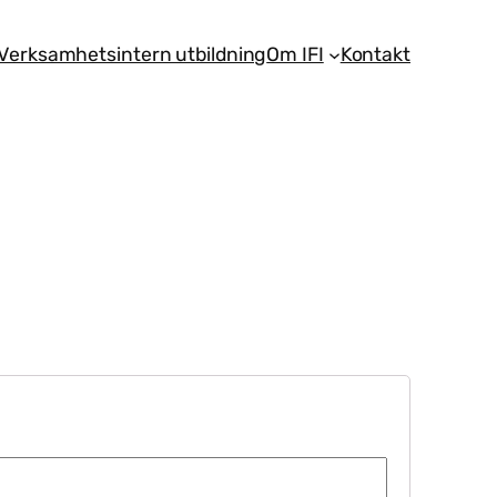
Verksamhetsintern utbildning
Om IFI
Kontakt