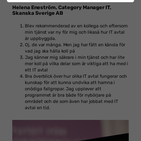
Helena Eneström, Category Manager IT,
Skanska Sverige AB
Blev rekommenderad av en kollega och eftersom
min tjänst var ny för mig och likaså hur IT avtal
är uppbyggda.
Oj, de var många. Men jag har fått en känsla för
vad jag ska hålla koll på
Jag känner mig säkrare i min tjänst och har lite
mer koll på vilka delar som är viktiga att ha med i
ett IT avtal
Bra överblick över hur olika IT avtal fungerar och
kunskap för att kunna undvika att hamna i
onödiga fallgropar. Jag upplever att
programmet är bra både för nybörjare på
området och de som även har jobbat med IT
avtal en tid.