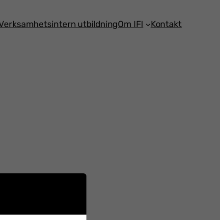
Verksamhetsintern utbildning
Om IFI
Kontakt