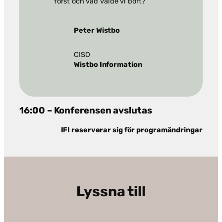
först och vad valde vi bort?
Peter Wistbo
CISO
Wistbo Information
16:00 – Konferensen avslutas
IFI reserverar sig för programändringar
Lyssna till