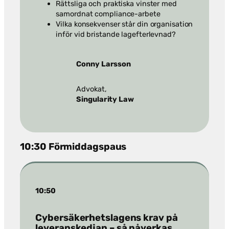
Rättsliga och praktiska vinster med
samordnat compliance-arbete
Vilka konsekvenser står din organisation
inför vid bristande lagefterlevnad?
Conny Larsson
Advokat,
Singularity Law
10:30 Förmiddagspaus
10:50
Cybersäkerhetslagens krav på
leveranskedjan – så påverkas