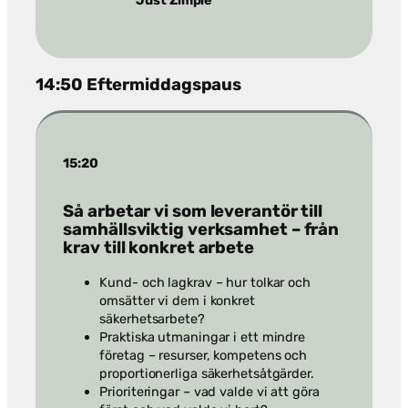
Just Zimple
14:50 Eftermiddagspaus
15:20
Så arbetar vi som leverantör till
samhällsviktig verksamhet – från
krav till konkret arbete
Kund- och lagkrav – hur tolkar och
omsätter vi dem i konkret
säkerhetsarbete?
Praktiska utmaningar i ett mindre
företag – resurser, kompetens och
proportionerliga säkerhetsåtgärder.
Prioriteringar – vad valde vi att göra