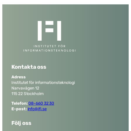
Kontakta oss
Adress
Institutet för informationsteknologi
Narvavägen 12
115 22 Stockholm
Telefon:
08-660 32 30
E-post:
info@ifi.se
Följ oss