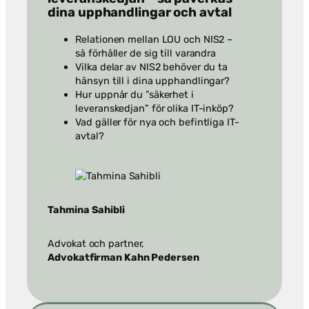
dina upphandlingar och avtal
Relationen mellan LOU och NIS2 –
så förhåller de sig till varandra
Vilka delar av NIS2 behöver du ta
hänsyn till i dina upphandlingar?
Hur uppnår du ”säkerhet i
leveranskedjan” för olika IT-inköp?
Vad gäller för nya och befintliga IT-
avtal?
Tahmina Sahibli
Advokat och partner,
Advokatfirman Kahn Pedersen