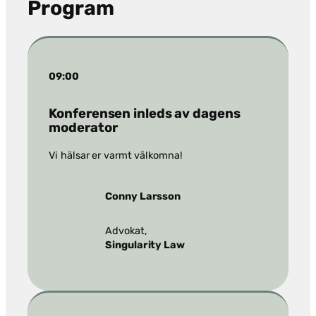
Program
09:00
Konferensen inleds av dagens
moderator
Vi hälsar er varmt välkomna!
Conny Larsson
Advokat,
Singularity Law