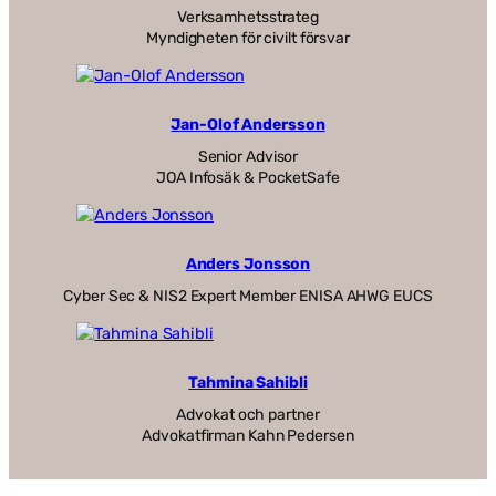
Verksamhetsstrateg
Myndigheten för civilt försvar
Jan-Olof Andersson
Senior Advisor
JOA Infosäk & PocketSafe
Anders Jonsson
Cyber Sec & NIS2 Expert Member ENISA AHWG EUCS
Tahmina Sahibli
Advokat och partner
Advokatfirman Kahn Pedersen