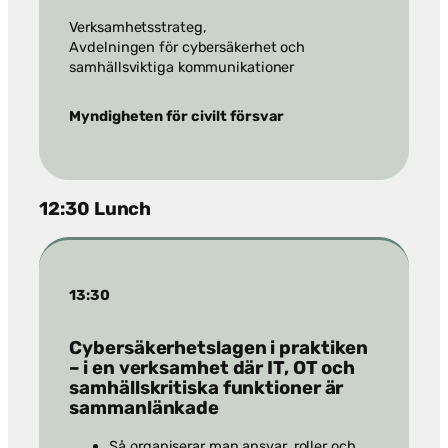
Verksamhetsstrateg,
Avdelningen för cybersäkerhet och
samhällsviktiga kommunikationer
Myndigheten för civilt försvar
12:30 Lunch
13:30
Cybersäkerhetslagen i praktiken
– i en verksamhet där IT, OT och
samhällskritiska funktioner är
sammanlänkade
Så organiserar man ansvar, roller och