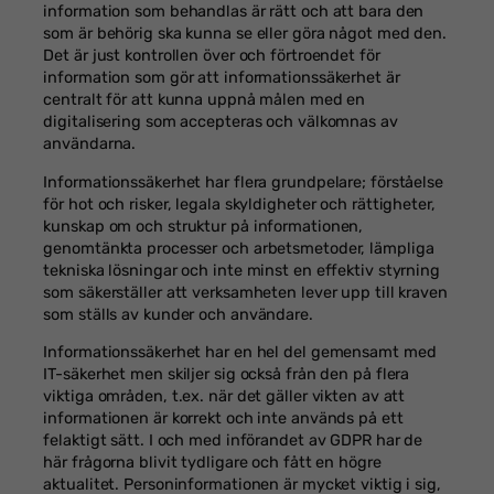
information som behandlas är rätt och att bara den
som är behörig ska kunna se eller göra något med den.
Det är just kontrollen över och förtroendet för
information som gör att informationssäkerhet är
centralt för att kunna uppnå målen med en
digitalisering som accepteras och välkomnas av
användarna.
Informationssäkerhet har flera grundpelare; förståelse
för hot och risker, legala skyldigheter och rättigheter,
kunskap om och struktur på informationen,
genomtänkta processer och arbetsmetoder, lämpliga
tekniska lösningar och inte minst en effektiv styrning
som säkerställer att verksamheten lever upp till kraven
som ställs av kunder och användare.
Informationssäkerhet har en hel del gemensamt med
IT-säkerhet men skiljer sig också från den på flera
viktiga områden, t.ex. när det gäller vikten av att
informationen är korrekt och inte används på ett
felaktigt sätt. I och med införandet av GDPR har de
här frågorna blivit tydligare och fått en högre
aktualitet. Personinformationen är mycket viktig i sig,