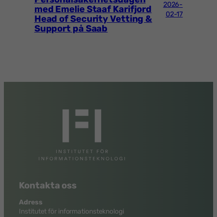
2026-
med Emelie Staaf Karifjord
02-17
Head of Security Vetting &
Support på Saab
Kontakta oss
Adress
Institutet för informationsteknologi