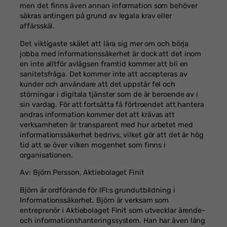
men det finns även annan information som behöver
säkras antingen på grund av legala krav eller
affärsskäl.
Det viktigaste skälet att lära sig mer om och börja
jobba med informationssäkerhet är dock att det inom
en inte alltför avlägsen framtid kommer att bli en
sanitetsfråga. Det kommer inte att accepteras av
kunder och användare att det uppstår fel och
störningar i digitala tjänster som de är beroende av i
sin vardag. För att fortsätta få förtroendet att hantera
andras information kommer det att krävas att
verksamheten är transparent med hur arbetet med
informationssäkerhet bedrivs, vilket gör att det är hög
tid att se över vilken mogenhet som finns i
organisationen.
Av: Björn Persson, Aktiebolaget Finit
Björn är ordförande för IFI:s grundutbildning i
Informationssäkerhet. Björn är verksam som
entreprenör i Aktiebolaget Finit som utvecklar ärende-
och informationshanteringssystem. Han har även lång